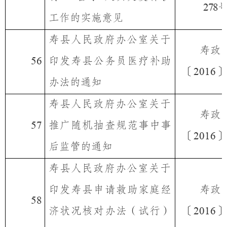
278
工作的实施意见
寿县人民政府办公室关于
寿政
印发寿县公务员医疗补助
56
〔
〕
2016
办法的通知
寿县人民政府办公室关于
寿政
推广随机抽查规范事中事
57
〔
〕
2016
后监管的通知
寿县人民政府办公室关于
印发寿县申请救助家庭经
寿政
58
济状况核对办法（试行）
〔
〕
2016