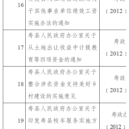
16
于其他事业单位绩效工资
﹝
﹞
2012
实施办法的通知
寿县人民政府办公室
关于
寿政
从土地出让收益中计提教
17
﹝
﹞
2012
育等四项资金的通知
寿县人民政府办公室
关于
寿政
整合涉农资金支持美好乡
18
﹝
﹞
2012
村建设的实施意见
寿县人民政府办公室
关于
寿政办
印发寿县校车服务实施方
19
﹝
﹞
2012