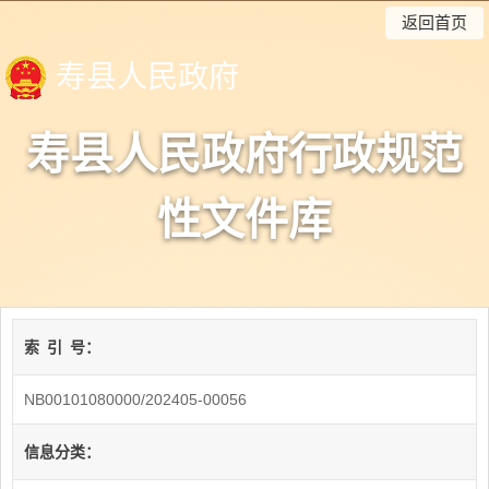
返回首页
寿县人民政府
寿县人民政府行政规范
性文件库
索
引
号：
NB00101080000/202405-00056
信息分类：