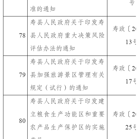
号
准的通知
寿县人民政府关于印发寿
寿政〔
20
县人民政府重大决策风险
78
号
13
评估办法的通知
寿县人民政府关于印发寿
寿政〔
20
县加强旅游景区管理有关
79
号
17
规定（试行）的通知
寿县人民政府关于印发建
立粮食生产功能区和重要
寿政〔
20
80
农产品生产保护区的实施
号
25