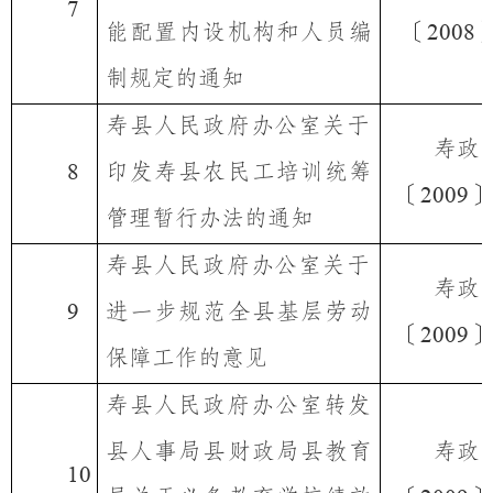
7
能配置内设机构和人员编
〔
2008
制规定的通知
寿县人民政府办公室
关于
寿政
印发寿县农民工培训统筹
8
〔
〕
2009
管理暂行办法的通知
寿县人民政府办公室
关于
寿政
进一步规范全县基层劳动
9
〔
〕
2009
保障工作的意见
寿县人民政府办公室转发
县人事局县财政局县教育
寿政
10