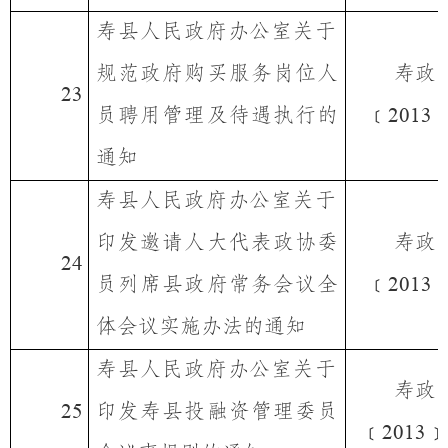
寿县人民政府办公室
关于
规范政府购买服务岗位人
寿政
23
员聘用管理及待遇执行的
﹝
2013
通知
寿县人民政府办公室
关于
印发邀请人大代表政协委
寿政
24
员列席县政府常务会议全
﹝
2013
体会议实施办法的通知
寿县人民政府办公室
关于
寿政
印发寿县投融资管理委员
25
﹝
﹞
2013