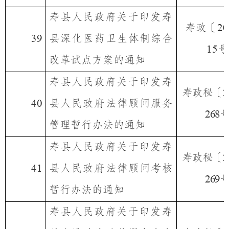
寿县人民政府关于印发寿
寿政〔
20
县深化医药卫生体制综合
39
号
15
改革试点方案的通知
寿县人民政府关于印发寿
寿政秘〔
2
县人民政府法律顾问服务
40
268
管理暂行办法的通知
寿县人民政府关于印发寿
寿政秘〔
2
县人民政府法律顾问考核
41
269
暂行办法的通知
寿县人民政府关于印发寿