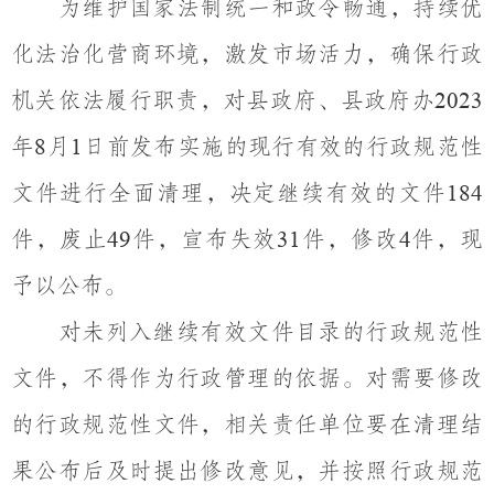
为维护国家法制统一和政令畅通，持续优
化法治化营商环境，激发市场活力，确保行政
机关依法履行职责，对县政府、县政府办
2023
年
月
日前发布实施的现行有效的行政规范性
8
1
文件进行全面清理，决定继续有效的文件
184
件，废止
件，宣布失效
件，修改
件，现
49
31
4
予以公布。
对未列入继续有效文件目录的行政规范性
文件，不得作为行政管理的依据。对需要修改
的行政规范性文件，相关责任单位要在清理结
果公布后及时提出修改意见，并按照行政规范