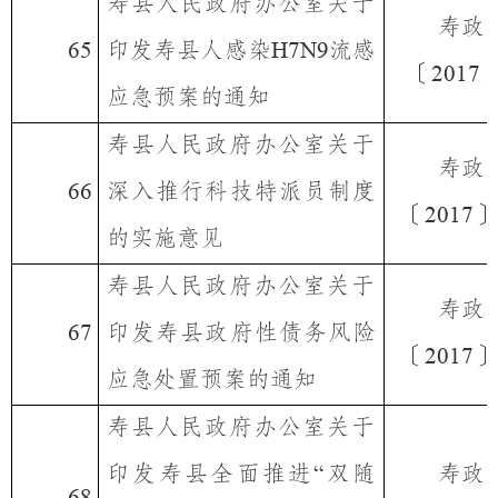
寿县人民政府办公室关于
寿政
印发寿县人感染
流感
65
H7N9
〔
2017
应急预案的通知
寿县人民政府办公室关于
寿政
深入推行科技特派员制度
66
〔
〕
2017
的实施意见
寿县人民政府办公室关于
寿政
印发寿县政府性债务风险
67
〔
〕
2017
应急处置预案的通知
寿县人民政府办公室关于
印发寿县全面推进
双随
寿政
“
68