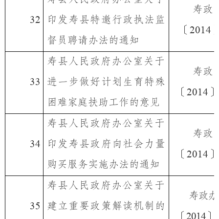
寿政
印发寿县特邀行政执法监
32
〔
2014
督员聘请办法的通知
寿县人民政府办公室关于
寿政
进一步做好计划生育特殊
33
〔
〕
2014
困难家庭扶助工作的意见
寿县人民政府办公室关于
寿政
印发寿县政府向社会力量
34
〔
〕
2014
购买服务实施办法的通知
寿县人民政府办公室关于
寿政办
建立重要政策解读机制的
35
〔
〕
2014