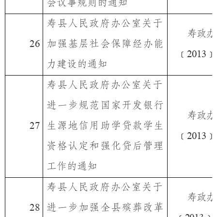
会议事规则的通知
寿县人民政府办公室
关于
寿政办
加强基层社会保障经办能
26
﹝
﹞
2013
力建设的通知
寿县人民政府办公室
关于
进一步规范国家开发银行
寿政办
生源地信用助学贷款学生
27
﹝
﹞
2013
资格认定和强化贷后管理
工作的通知
寿县人民政府办公室
关于
寿政办
进一步加强全县殡葬改革
28