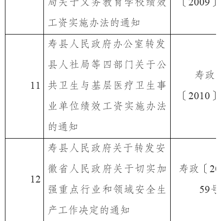
局关于义务教育学校绩效
〔
〕
2009
工资实施办法的通知
寿县人民政府办公室
转发
县人社局等四部门关于公
寿政
共卫生与基层医疗卫生事
11
〔
〕
2010
业单位绩效工资实施办法
的通知
寿县人民政府
关于转发安
徽省人民政府关于切实加
寿政〔
20
12
强重点行业和领域安全生
号
59
产工作决定的通知