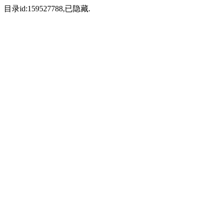
目录id:159527788,已隐藏.