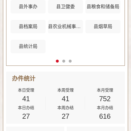
县外事办
县卫健委
县粮食和储备局
县档案局
县农业机械事务管理中心
县烟草局
县统计局
办件
统计
本日受理
本周受理
本月受理
41
41
752
本日办结
本周办结
本月办结
27
27
616