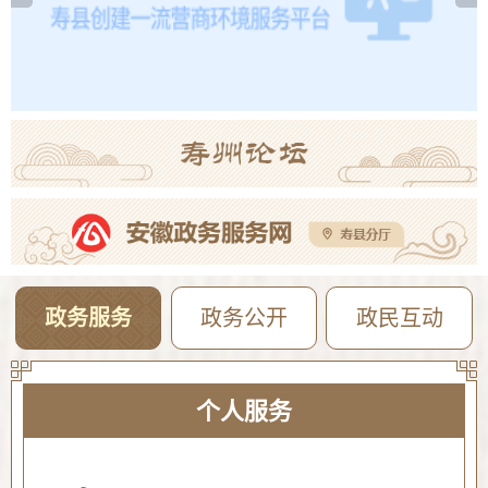
重磅民生利好！我县启动农村地区“一老一小”免费流感疫苗接种需求摸底
08-10
寿县防汛抗旱指挥部关于启动防汛防台风四级应急响应的通知
08-08
政务服务
政务公开
政民互动
个人服务