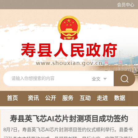
会员中心
首页
资讯
公开
服务
互动
走进
数据
新媒体
寿县英飞芯AI芯片封测项目成功签约
8月7日，寿县英飞芯AI芯片封测项目签约仪式顺利举行。县委书