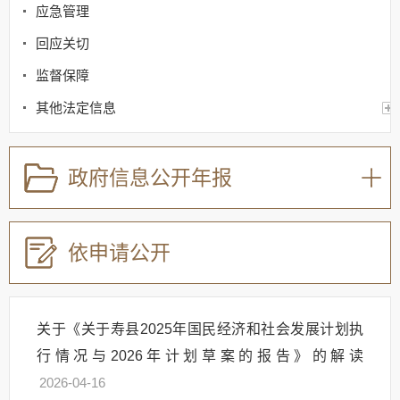
应急管理
回应关切
监督保障
其他法定信息
重点领域信息公开（特色栏目）
政府信息公开年报
放管服改革落实情况
政府采购合同备案
依申请公开
国民经济和社会发展规划
专项规划
关于《关于寿县2025年国民经济和社会发展计划执
年度计划
行情况与2026年计划草案的报告》的解读
2026-04-16