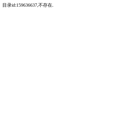
目录id:159636637,不存在.