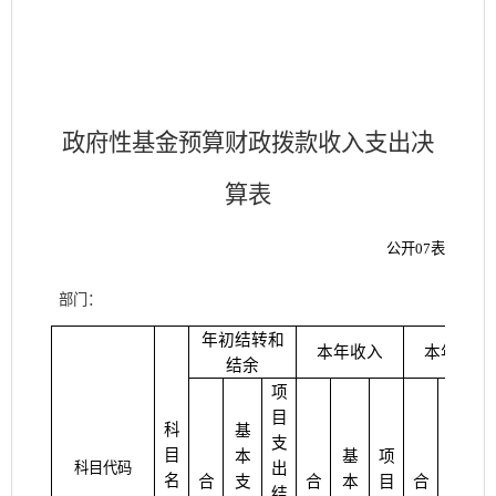
政府性基金预算财政拨款收入支出决
算表
公开
07表
部门：
年初结转和
本年收入
本年支出
结余
项
目
科
基
支
目
本
基
项
基
科目代码
出
名
合
支
合
本
目
合
本
结