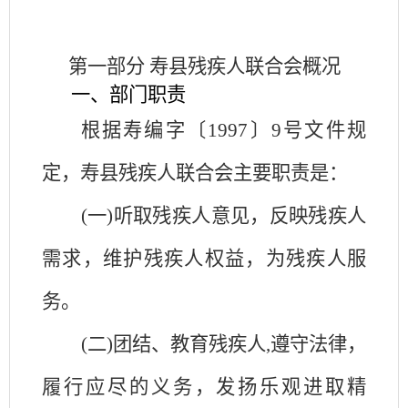
第一部分
寿县
残疾人联合会
概况
一、部门职责
根据寿编字〔
1997〕9号文件规
定，寿县
残疾人联合会
主要职责是：
(一)听取残疾人意见，反映残疾人
需求，维护残疾人权益，为残疾人服
务。
(二)团结、教育残疾人,遵守法律，
履行应尽的义务，发扬乐观进取精