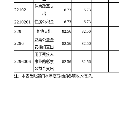
住房改革支
22102
6.73
6.73
出
2210201
住房公积金
6.73
6.73
229
其他支出
82.56
82.56
彩票公益金
2296
82.56
82.56
安排的支出
用于残疾人
2296006
事业的彩票
82.56
82.56
公益金支出
注：本表反映部门本年度取得的各项收入情况。