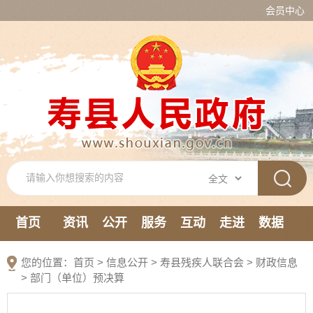
会员中心
首页
资讯
公开
服务
互动
走进
数据
新媒体
您的位置：
首页
>
信息公开
> 寿县残疾人联合会
>
财政信息
>
部门（单位）预决算