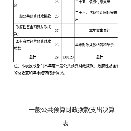
25
二十五、债务付息支出
54
余
二十六、抗疫特别国债安排的支
一般公共预算财政拨款
26
55
出
政府性基金预算财政拨
27
本年支出合计
56
款
国有资本经营预算财政
28
年末财政拨款结转和结余
57
拨款
总计
29
1380.23
总计
58
注：本表反映部门本年度一般公共预算财政拨款、政府性基金预算财
的总收支和年末结转结余情况。
一般公共预算财政拨款支出决算
表