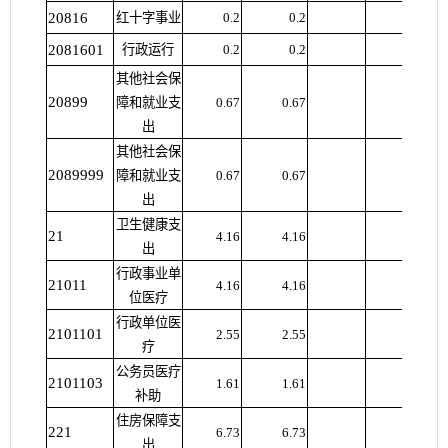
20816
红十字事业
0.2
0.2
2081601
行政运行
0.2
0.2
其他社会保
20899
障和就业支
0.67
0.67
出
其他社会保
2089999
障和就业支
0.67
0.67
出
卫生健康支
21
4.16
4.16
出
行政事业单
21011
4.16
4.16
位医疗
行政单位医
2101101
2.55
2.55
疗
公务员医疗
2101103
1.61
1.61
补助
住房保障支
221
6.73
6.73
出