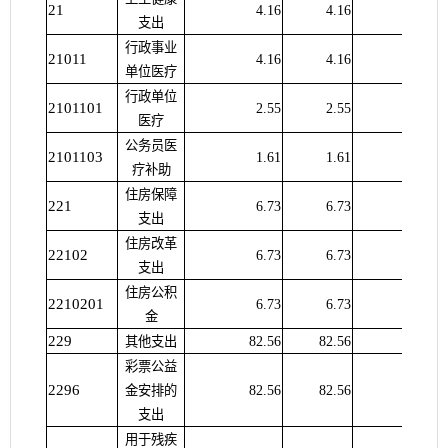
21
4.16
4.16
支出
行政事业
21011
4.16
4.16
单位医疗
行政单位
2101101
2.55
2.55
医疗
公务员医
2101103
1.61
1.61
疗补助
住房保障
221
6.73
6.73
支出
住房改革
22102
6.73
6.73
支出
住房公积
2210201
6.73
6.73
金
229
其他支出
82.56
82.56
彩票公益
2296
金安排的
82.56
82.56
支出
用于残疾