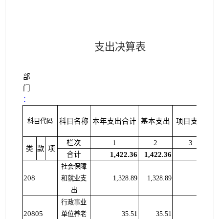
支出决算表
部
门
：
上
科目代码
科目名称
本年支出合计
基本支出
项目支出
栏次
1
2
3
类
款
项
合计
1,422.36
1,422.36
社会保障
208
和就业支
1,328.89
1,328.89
出
行政事业
20805
单位养老
35.51
35.51