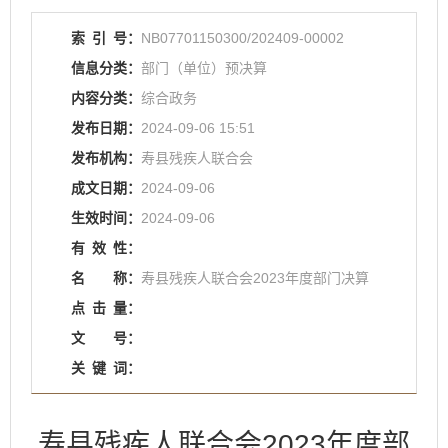
索
引
号：
NB07701150300/202409-00002
信息分类：
部门（单位）预决算
内容分类：
综合政务
发布日期：
2024-09-06 15:51
发布机构：
寿县残疾人联合会
成文日期：
2024-09-06
生效时间：
2024-09-06
有
效
性：
名
称：
寿县残疾人联合会2023年度部门决算
点
击
量：
文
号：
关
键
词：
寿县残疾人联合会2023年度部