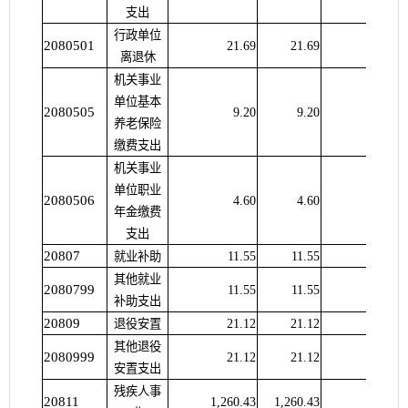
支出
行政单位
2080501
21.69
21.69
离退休
机关事业
单位基本
2080505
9.20
9.20
养老保险
缴费支出
机关事业
单位职业
2080506
4.60
4.60
年金缴费
支出
20807
就业补助
11.55
11.55
其他就业
2080799
11.55
11.55
补助支出
20809
退役安置
21.12
21.12
其他退役
2080999
21.12
21.12
安置支出
残疾人事
20811
1,260.43
1,260.43