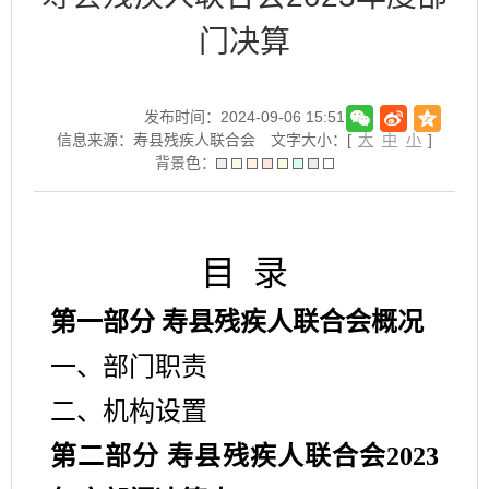
门决算
发布时间：2024-09-06 15:51
信息来源：寿县残疾人联合会
文字大小：[
大
中
小
]
背景色：
目
录
第一部分
寿县
残疾人联合会
概况
一、部门职责
二、机构设置
第二部分
寿县
残疾人联合会
2023