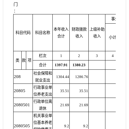
门
：
事业收入
本年收入
财政拨款
上级补助
其中
科目代码
科目名称
合计
收入
收入
小计
教育
费
栏次
1
2
3
4
5
类
款
项
合计
1397.91
1380.23
社会保障和
208
1304.44
1286.76
就业支出
行政事业单
20805
35.51
35.51
位养老支出
行政单位离
2080501
21.69
21.69
退休
机关事业单
位基本养老
2080505
9.2
9.2