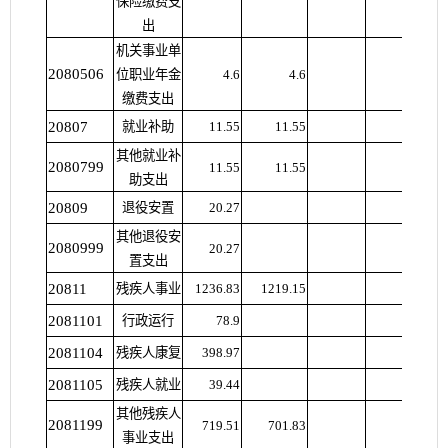
保险缴费支
出
机关事业单
2080506
位职业年金
4.6
4.6
缴费支出
20807
就业补助
11.55
11.55
其他就业补
2080799
11.55
11.55
助支出
20809
退役安置
20.27
其他退役安
2080999
20.27
置支出
20811
残疾人事业
1236.83
1219.15
2081101
行政运行
78.9
2081104
残疾人康复
398.97
2081105
残疾人就业
39.44
其他残疾人
2081199
719.51
701.83
事业支出