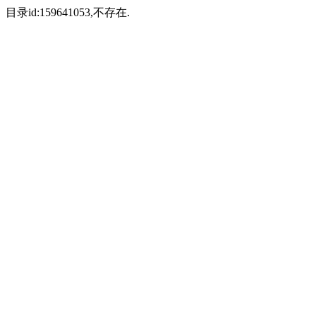
目录id:159641053,不存在.