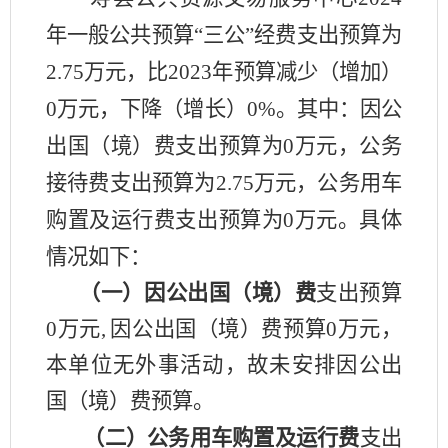
年一般公共预算
“
三公
”
经费支出预算为
2.75
万元，比
2023
年预算减少（增加）
0
万元，下降（增长）
0%
。其中：因公
出国（境）费支出预算为
0
万元，公务
接待费支出预算为
2.75
万元，公务用车
购置及运行费支出预算为
0
万元。具体
情况如下：
（一）因公出国（境）费
支出预算
0
万元
,
因公出国（境）费预算
0
万元，
本单位无外事活动，故未安排因公出
国（境）费预算。
（二）公务用车购置及运行费
支出