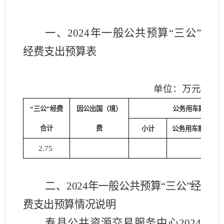
一、
2024
年一般公共预算
“
三公
”
经费支出预算表
单位：万元
“
三公
”
经费
因公出国（境）
公务用车购置及
合计
费
小计
公务用车购置费
2.75
二、
2024
年一般公共预算
“
三公
”
经
费支出预算情况说明
寿县公共资源交易服务中心
2024