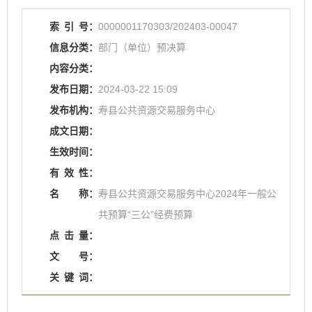
索
引
号：
0000001170303/202403-00047
信息分类：
部门（单位）预决算
内容分类：
发布日期：
2024-03-22 15:09
发布机构：
寿县公共资源交易服务中心
成文日期：
生效时间：
有
效
性：
名
称：
寿县公共资源交易服务中心2024年一般公
共预算“三公”经费预算
点
击
量：
文
号：
关
键
词：