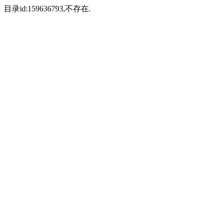
目录id:159636793,不存在.