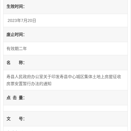
生效时间：
2023年7月20日
废止时间：
有效期二年
名
称：
寿县人民政府办公室关于印发寿县中心城区集体土地上房屋征收
房票安置暂行办法的通知
点
击
量：
文
号：