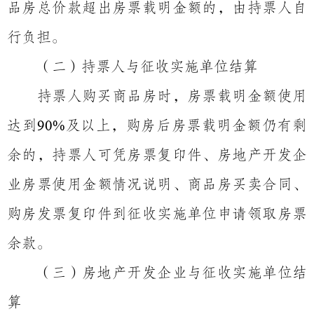
品房总价款超出房票载明金额的，由持票人自
行负担。
（二）持票人与征收实施单位结算
持票人购买商品房时，房票载明金额使用
达到
及以上，购房后房票载明金额仍有剩
90%
余的，持票人可凭房票复印件、房地产开发企
业房票使用金额情况说明、商品房买卖合同、
购房发票复印件到征收实施单位申请领取房票
余款。
（三）房地产开发企业与征收实施单位结
算