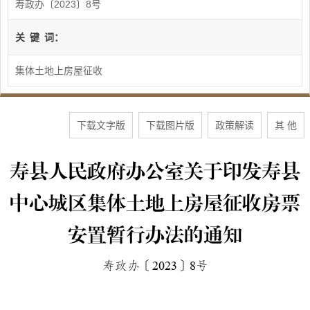
寿政办〔2023〕8号
关
键
词：
集体土地上房屋征收
下载文字版
下载图片版
政策解读
其 他
寿县人民政府办公室关于印发寿县
中心城区集体土地上房屋征收房票
安置暂行办法的通知
寿政办〔
2023
〕
8
号