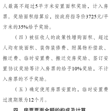
人最高不超过
平方米安置面积奖励，计入房
5
票。奖励面积结算后，按政府指导价
元
平
3725
/
方米的
给予奖励。
35%
（四）
被征收人的政策性增购面积、超过
人均有效面积、装饰装修费、附属物补偿款、
搬迁费、临时安置费、搬迁交房奖励、签订安
置协议奖励等计入房票的给予
奖励，不计
10%
入房票的不予奖励。
（五）
确定使用房票安置的，临时安置费
过渡期限为
个月。
12
四、房票票面金额的构成及计算