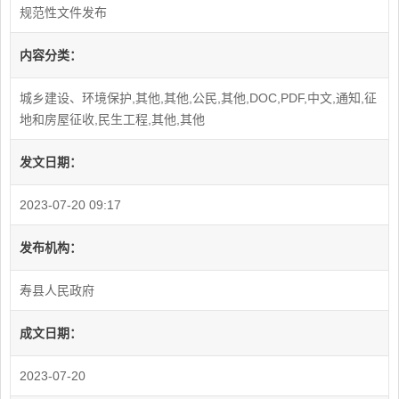
规范性文件发布
内容分类：
城乡建设、环境保护,其他,其他,公民,其他,DOC,PDF,中文,通知,征
地和房屋征收,民生工程,其他,其他
发文日期：
2023-07-20 09:17
发布机构：
寿县人民政府
成文日期：
2023-07-20