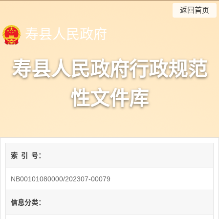
返回首页
寿县人民政府
寿县人民政府行政规范
性文件库
索
引
号：
NB00101080000/202307-00079
信息分类：