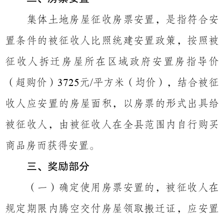
集体土地房屋征收房票安置，
是指符合安
置条件的被征收人比照统建安置政策，按照被
征收人拆迁房屋所在区域政府安置房指导价
（超购价）
元
平方米（均价），结合被征
3725
/
收人应安置的房屋面积，以房票的形式出具给
被征收人，由被征收人在全县范围内自行购买
商品房而获得安置。
三、奖励部分
（一）
确定使用房票安置的
，被征收人
在
规定期限内腾空交付房屋领取搬迁证，应安置