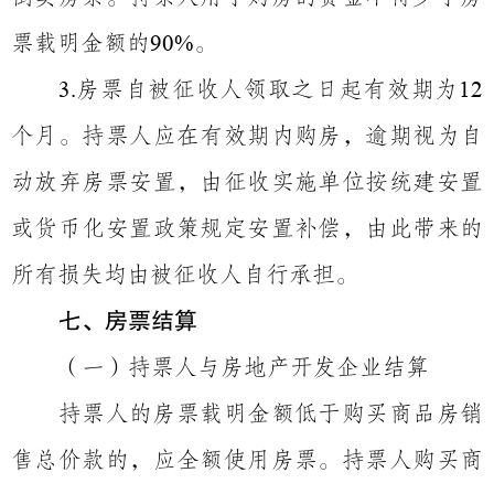
票载明金额的
。
90%
房票自被征收人领取之日起有效期为
3.
12
个月。持票人应在有效期内购房，逾期视为自
动放弃房票安置，由征收实施单位按统建安置
或货币化安置政策规定安置补偿，由此带来的
所有损失均由被征收人自行承担。
七、房票结算
（一）持票人与房地产开发企业结算
持票人的房票载明金额低于购买商品房销
售总价款的，应全额使用房票。持票人购买商