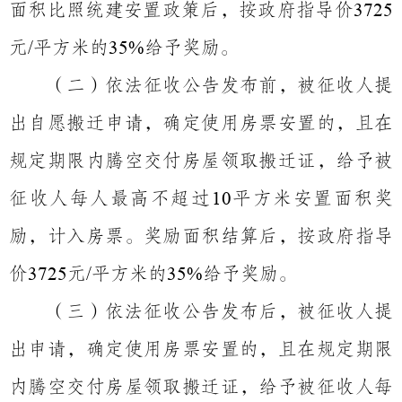
面积比照统建安置政策后，按政府指导价
3725
元
平方米的
给予奖励。
/
35%
（二）依法征收公告发布前，被征收人提
出自愿搬迁申请，确定使用房票安置的
，
且在
规定期限内腾空交付房屋领取搬迁证，给予被
征收人每人最高不超过
平方米安置面积奖
10
励，计入房票。奖励面积结算后，按政府指导
价
元
平方米的
给予奖励。
3725
/
35%
（三）依法征收公告发布后，被征收人提
出申请，确定使用房票安置的
，
且在规定期限
内腾空交付房屋领取搬迁证，给予被征收人每