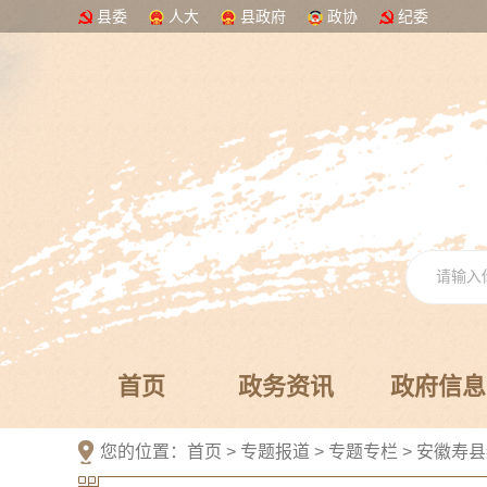
县委
人大
县政府
政协
纪委
首页
政务资讯
政府信息
您的位置：
首页
>
专题报道
>
专题专栏
>
安徽寿县