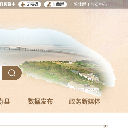
县预警中
无障碍
长辈版
繁体版
会员中心
寿县
数据发布
政务新媒体