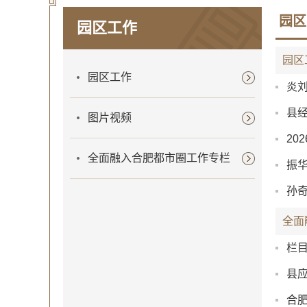
园区
园区工作
园区
园区工作
炎
县
图片视频
2
全面融入合肥都市圈工作专栏
振
孙
全面
栏
县
合肥