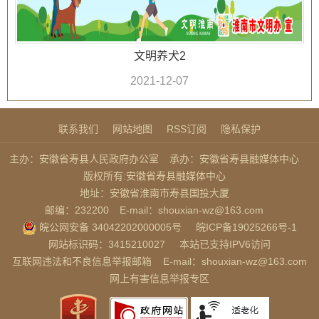
文明养犬2
2021-12-07
联系我们
网站地图
RSS订阅
隐私保护
主办：安徽省寿县人民政府办公室
承办：安徽省寿县融媒体中心
版权所有:安徽省寿县融媒体中心
地址：安徽省淮南市寿县国投大厦
邮编：232200
E-mail：shouxian-wz@163.com
皖公网安备 34042202000005号
皖ICP备19025266号-1
网站标识码：3415210027
本站已支持IPV6访问
互联网违法和不良信息举报邮箱
E-mail：shouxian-wz@163.com
网上有害信息举报专区