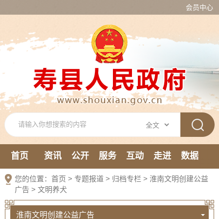
会员中心
首页
资讯
公开
服务
互动
走进
数据
新媒体
您的位置：
首页
>
专题报道
>
归档专栏
>
淮南文明创建公益
广告
>
文明养犬
淮南文明创建公益广告