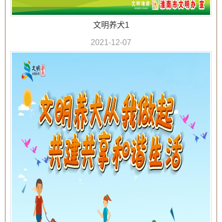
文明养犬1
2021-12-07