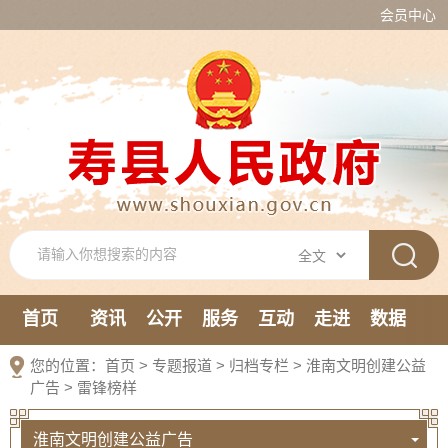
会员中心
首页
资讯
公开
服务
互动
走进
数据
新媒体
您的位置：
首页
>
专题报道
>
归档专栏
>
淮南文明创建公益
广告
>
雷锋榜样
淮南文明创建公益广告