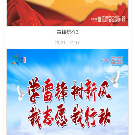
雷锋榜样3
2021-12-07