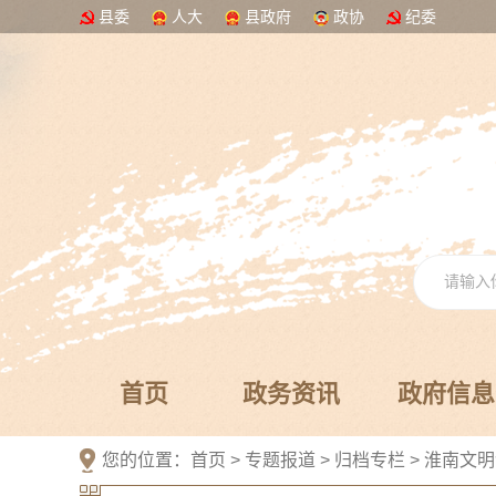
县委
人大
县政府
政协
纪委
首页
政务资讯
政府信息
您的位置：
首页
>
专题报道
>
归档专栏
>
淮南文明