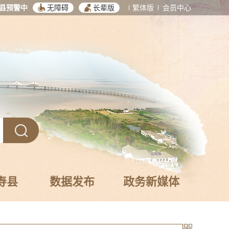
县预警中
无障碍
长辈版
繁体版
会员中心
寿县
数据发布
政务新媒体