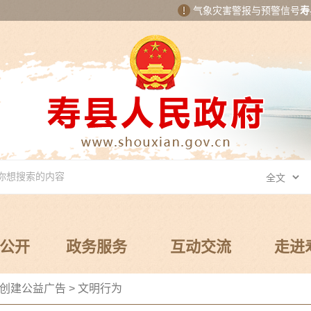
气象灾害警报与预警信号
寿
公开
政务服务
互动交流
走进
创建公益广告
>
文明行为