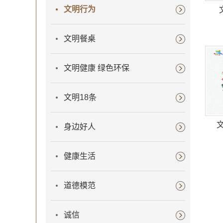
文明行为
文明餐桌
文明健康 绿色环保
文明18条
身边好人
健康生活
道德模范
诚信