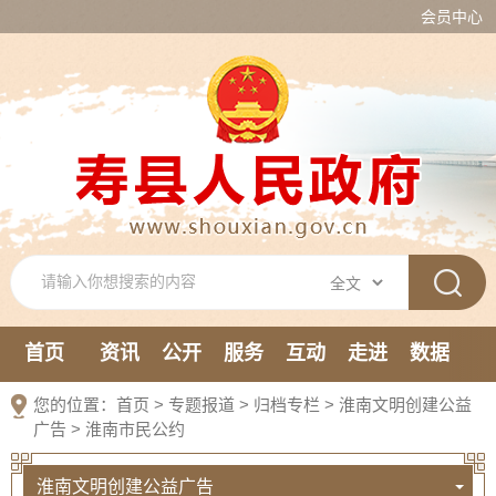
会员中心
首页
资讯
公开
服务
互动
走进
数据
新媒体
您的位置：
首页
>
专题报道
>
归档专栏
>
淮南文明创建公益
广告
>
淮南市民公约
淮南文明创建公益广告