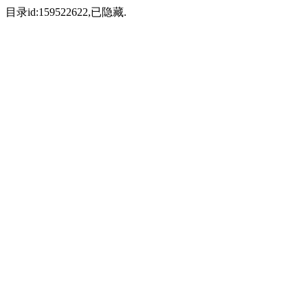
目录id:159522622,已隐藏.