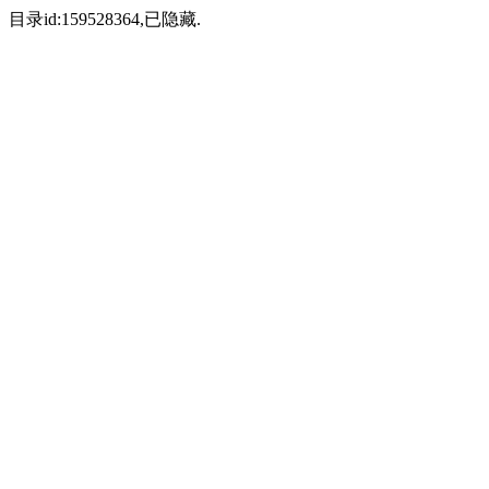
目录id:159528364,已隐藏.