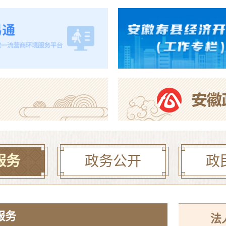
2026年寿县一中新桥
【曝光·第104期】寿县
2026年寿县公开选调
服务
政务公开
政
服务
法