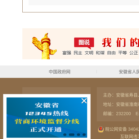
中国政府网
安徽省人
主办：安徽省寿县
联系我们
网站地图
地址：安徽省淮南
RSS订阅
隐私保护
邮编：232200
E
皖公网安备 34042
互联网违