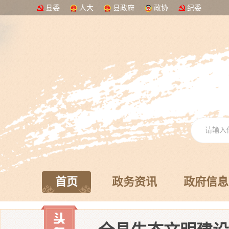
县委
人大
县政府
政协
纪委
首页
政务资讯
政府信息