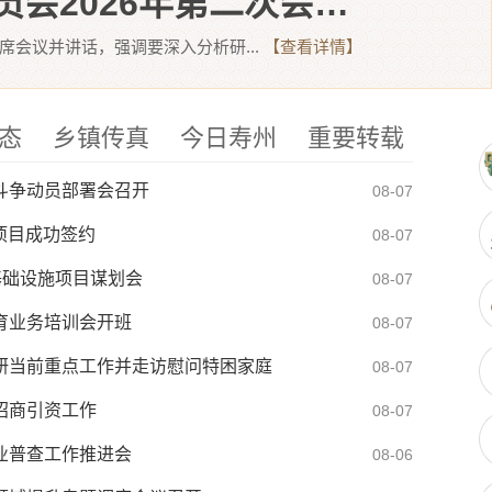
全县生态文明建设生态环境保护(林长制及绿化)委员会2026年第二次会议召开
席会议并讲话，强调要深入分析研...
【查看详情】
态
乡镇传真
今日寿州
重要转载
斗争动员部署会召开
08-07
项目成功签约
08-07
基础设施项目谋划会
08-07
育业务培训会开班
08-07
研当前重点工作并走访慰问特困家庭
08-07
招商引资工作
08-07
业普查工作推进会
08-06
暑炎夏，筑牢健康防线
07-31