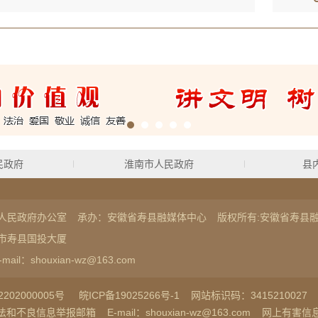
民政府
淮南市人民政府
县
人民政府办公室
承办：安徽省寿县融媒体中心
版权所有:安徽省寿县
市寿县国投大厦
-mail：shouxian-wz@163.com
202000005号
皖ICP备19025266号-1
网站标识码：3415210027
法和不良信息举报邮箱
E-mail：shouxian-wz@163.com
网上有害信