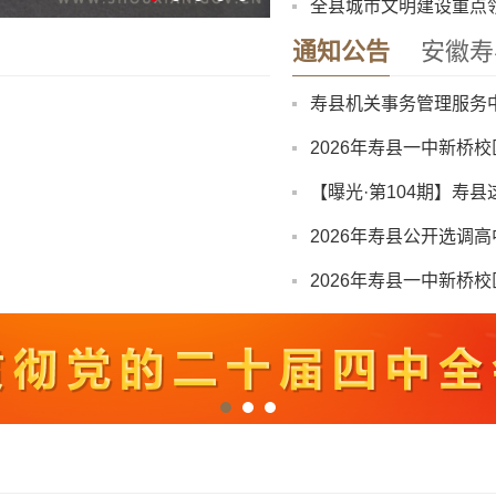
全县城市文明建设重点
寿县中医院康复楼外加
通知公告
安徽寿
2026年寿县一中新桥
【曝光·第104期】寿县
2026年寿县公开选调
2026年寿县一中新桥
“寿州古城杯”寿县第三
关于召开寿县珍珠泉、
8月份县直部门领导干
八月卫生防病提示：酷
寿县中医院康复楼外加