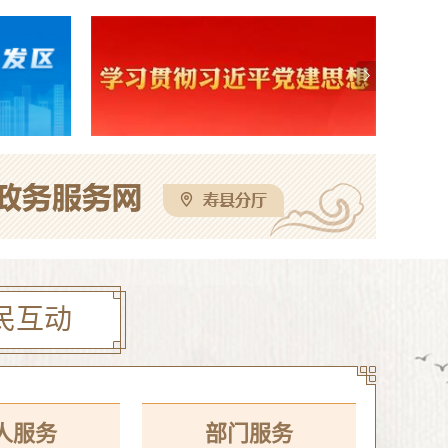
寿县机关事务管理服务中心与淮南东华城市服务有限公司联合公开招聘物业服务工作人员公告
08-05
校区公开招聘教师体检考察公告
08-05
这些人不戴头盔已被“抓拍”！
08-04
高中教师专业测试成绩公告
08-04
民互动
人服务
部门服务