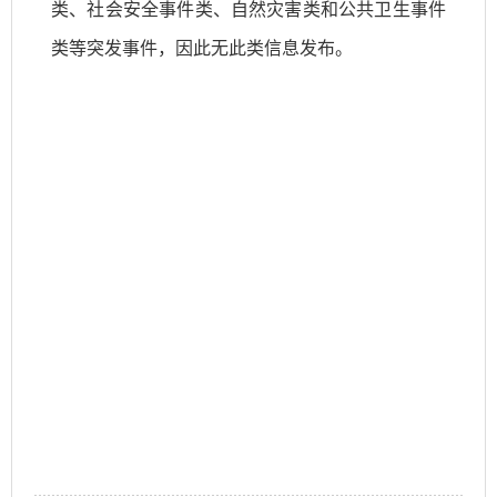
类、社会安全事件类、自然灾害类和公共卫生事件
类等突发事件，因此无此类信息发布。