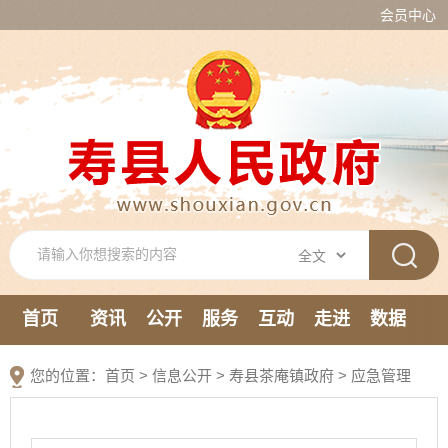
会员中心
首页
资讯
公开
服务
互动
走进
数据
新媒体
您的位置：
首页
>
信息公开
> 寿县茶庵镇政府
>
应急管理