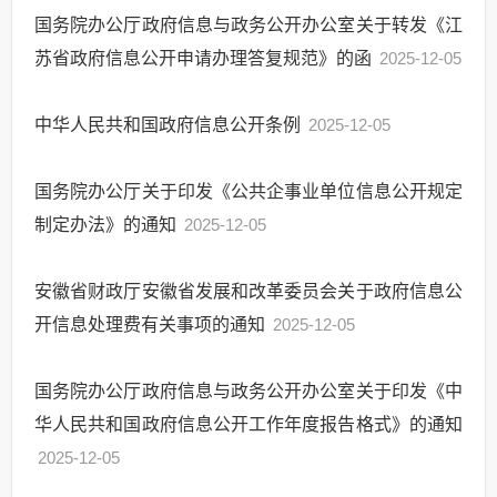
国务院办公厅政府信息与政务公开办公室关于转发《江
苏省政府信息公开申请办理答复规范》的函
2025-12-05
中华人民共和国政府信息公开条例
2025-12-05
国务院办公厅关于印发《公共企事业单位信息公开规定
制定办法》的通知
2025-12-05
安徽省财政厅安徽省发展和改革委员会关于政府信息公
开信息处理费有关事项的通知
2025-12-05
国务院办公厅政府信息与政务公开办公室关于印发《中
华人民共和国政府信息公开工作年度报告格式》的通知
2025-12-05