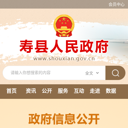
会员中心
首页
资讯
公开
服务
互动
走进
数据
新媒体