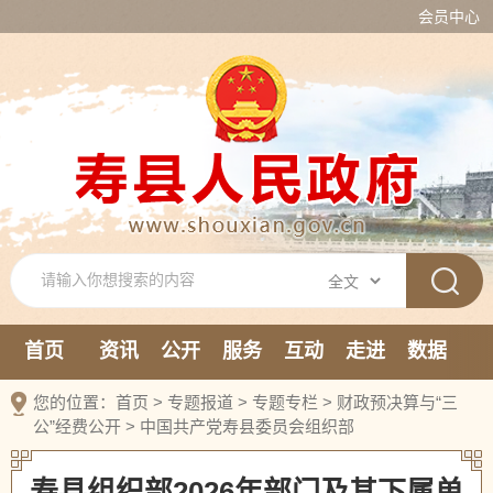
会员中心
首页
资讯
公开
服务
互动
走进
数据
新媒体
您的位置：
首页
>
专题报道
>
专题专栏
>
财政预决算与“三
公”经费公开
>
中国共产党寿县委员会组织部
寿县组织部2026年部门及其下属单