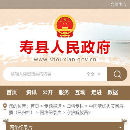
会员中心
首页
资讯
公开
服务
互动
走进
数据
新媒体
您的位置：
首页
>
专题报道
>
归档专栏
>
中国梦优秀节目展
播（已归档）
>
网络纪录片
>
守护解放西2
网络纪录片