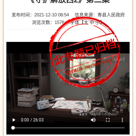
发布时间：2021-12-10 08:54
信息来源：寿县人民政府
浏览次数：
1578
字体【
大
中
小
】