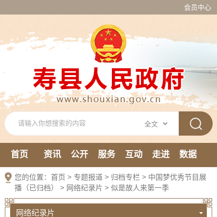
会员中心
首页
资讯
公开
服务
互动
走进
数据
新媒体
您的位置：
首页
>
专题报道
>
归档专栏
>
中国梦优秀节目展
播（已归档）
>
网络纪录片
>
似是故人来第一季
网络纪录片