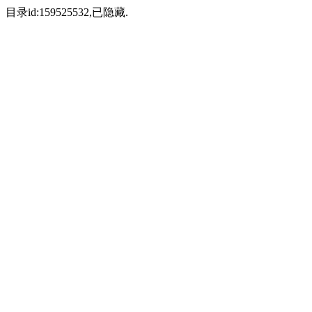
目录id:159525532,已隐藏.