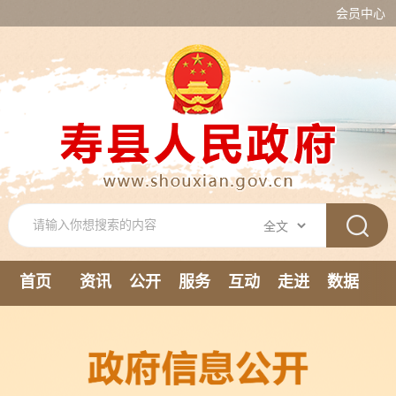
会员中心
首页
资讯
公开
服务
互动
走进
数据
新媒体