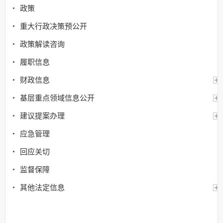
政策
重大行政决策预公开
政策解读咨询
履职信息
财政信息
基层重点领域信息公开
建议提案办理
应急管理
回应关切
监督保障
其他法定信息