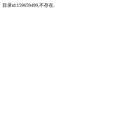
目录id:159659499,不存在.