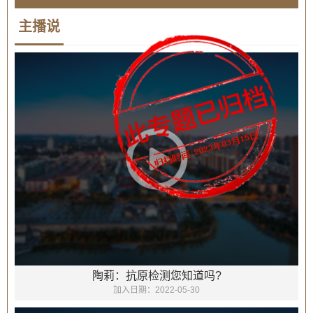
主播说
陶莉：抗原检测您知道吗?
加入日期：
2022-05-30