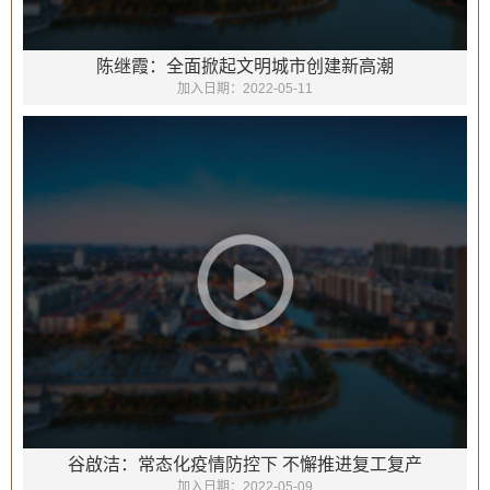
陈继霞：全面掀起文明城市创建新高潮
加入日期：
2022-05-11
谷啟洁：常态化疫情防控下 不懈推进复工复产
加入日期：
2022-05-09