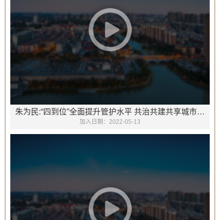
朱为民:“四到位”全面提升管护水平 共治共建共享城市之美
加入日期：
2022-05-13