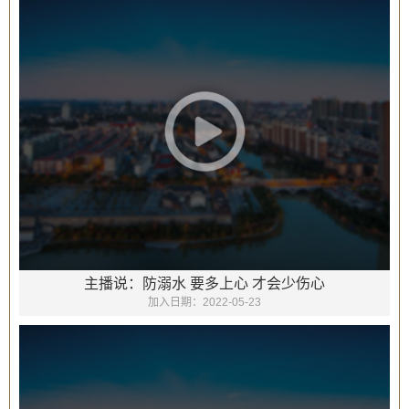
主播说：防溺水 要多上心 才会少伤心
加入日期：
2022-05-23