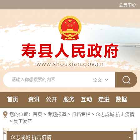
会员中心
首页
资讯
公开
服务
互动
走进
数据
新媒体
您的位置：
首页
>
专题报道
>
归档专栏
>
众志成城 抗击疫情
>
复工复产
众志成城 抗击疫情