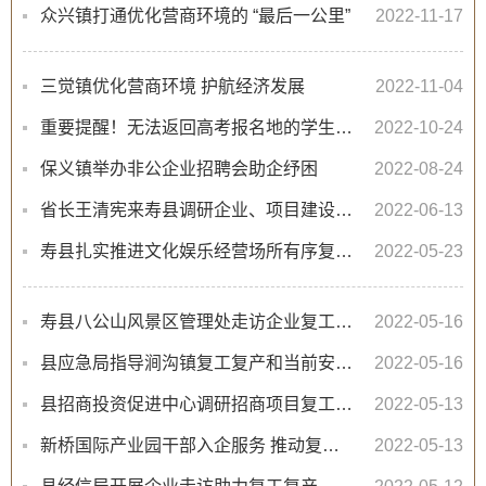
众兴镇打通优化营商环境的 “最后一公里”
2022-11-17
三觉镇优化营商环境 护航经济发展
2022-11-04
重要提醒！无法返回高考报名地的学生，请注意！
2022-10-24
保义镇举办非公企业招聘会助企纾困
2022-08-24
省长王清宪来寿县调研企业、项目建设工地复工复产工作情况
2022-06-13
寿县扎实推进文化娱乐经营场所有序复工复产
2022-05-23
寿县八公山风景区管理处走访企业复工复产提升服务质量
2022-05-16
县应急局指导涧沟镇复工复产和当前安全生产工作
2022-05-16
县招商投资促进中心调研招商项目复工复产
2022-05-13
新桥国际产业园干部入企服务 推动复工复产
2022-05-13