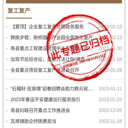
复工复产
【置顶】企业复工复产专题政务服务
2023-02-13
蹄疾步稳：新桥国际产业园全面复工复产
2023-02-13
寿县重点工程建设管理中心召开重点项目复工复产推进会
2023-01-30
出现节后综合征，这些方法让你“满血复活”
2023-01-28
全县重点项目复工复产推进会召开
2023-01-28
“石榴籽·民族情”迎春招聘会助力群众就业创业
2023-01-11
2023年春运平安健康出行服务指引
2023-01-03
寿县妇联召开重点工作推进会
2022-12-05
瓦埠镇助企纾困勇担当
2022-11-28