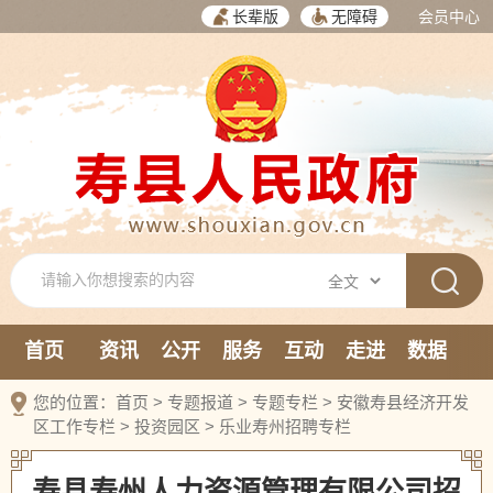
长辈版
无障碍
会员中心
首页
资讯
公开
服务
互动
走进
数据
新媒体
您的位置：
首页
>
专题报道
>
专题专栏
>
安徽寿县经济开发
区工作专栏
>
投资园区
>
乐业寿州招聘专栏
寿县寿州人力资源管理有限公司招