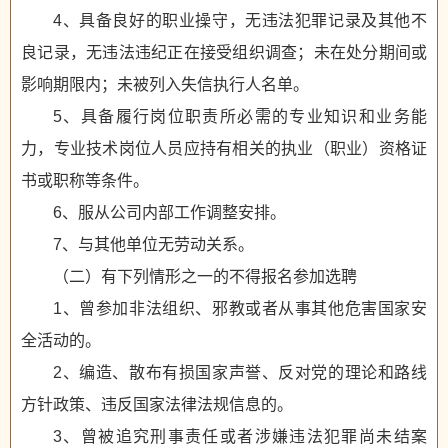
4、具备良好的职业操守，无违法犯罪记录及其他不
良记录，无违法违纪正在接受组织调查；未在处分期间或
影响期限内；未被列入失信执行人名单。
5、具备履行岗位职责所必需的专业知识和业务能
力，专业技术岗位人员应持有相关的执业（职业）资格证
书或职称等条件。
6、服从公司内部工作调整安排。
7、与其他单位无劳动关系。
（二）有下列情形之一的不得报名参加选聘
1、曾参加非法组织、邪教或者从事其他危害国家安
全活动的。
2、编造、散布有损国家声誉、反对党的理论和路线
方针政策、违反国家法律法规信息的。
3、曾被追究刑事责任或者涉嫌违法犯罪尚未结案