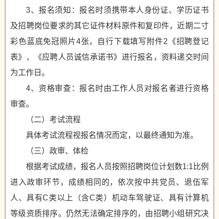
3、报名须知：报名时须携带本人身份证、学历证书
及招聘岗位要求的其它证件材料原件和复印件，近期二寸
彩色蓝底免冠照片4张，自行下载填写附件2《招聘登记
表》、《应聘人员诚信承诺书》进行报名，资料递交时间
为工作日。
4、资格审查：报名时由工作人员对报名者进行资格
审查。
（二）考试流程
具体考试流程视报名情况而定，以最终通知为准。
（三）政审、体检
根据考试成绩，报名人员按照招聘岗位计划数1:1比例
进入政审环节，成绩相同的，依次按中共党员、退伍军
人、具有C类以上（含C类）机动车驾驶证、具有计算机
等级资质排序。仍然无法确定排序的，由招聘小组研究决