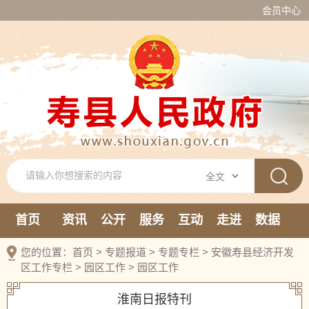
会员中心
首页
资讯
公开
服务
互动
走进
数据
新媒体
您的位置：
首页
>
专题报道
>
专题专栏
>
安徽寿县经济开发
区工作专栏
>
园区工作
>
园区工作
淮南日报特刊