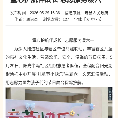
发布时间：2026-05-29 16:36
信息来源：寿县人民政府
作者：通讯员
浏览次数：
127
字体【
大
中
小
】
童心护航伴成长 志愿服务暖六一
为深入推进社区与辖区单位共建联动，丰富辖区儿童
的精神文化生活，营造欢乐、安全、温馨的节日氛围，5
月29日，阳光半岛社区组织志愿者队伍，全程配合阳光湖
樾幼托中心开展“儿童节小快乐”主题六一文艺汇演活动，
用志愿力量为孩子们的节日舞台保驾护航。