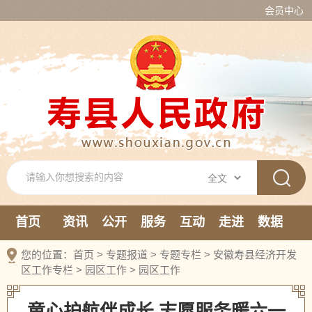
会员中心
首页
资讯
公开
服务
互动
走进
数据
新媒体
您的位置：
首页
>
专题报道
>
专题专栏
>
安徽寿县经济开发
区工作专栏
>
园区工作
>
园区工作
童心护航伴成长 志愿服务暖六一