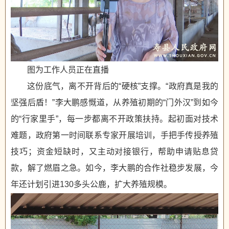
图为工作人员正在直播
这份底气，离不开背后的“硬核”支撑。“政府真是我的
坚强后盾！”李大鹏感慨道，从养殖初期的“门外汉”到如今
的“行家里手”，每一步都离不开政策扶持。起初面对技术
难题，政府第一时间联系专家开展培训，手把手传授养殖
技巧；资金短缺时，又主动对接银行，帮助申请贴息贷
款，解了燃眉之急。如今，李大鹏的合作社稳步发展，今
年还计划引进130多头公鹿，扩大养殖规模。