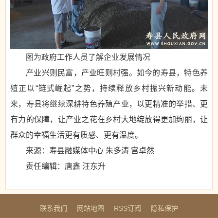
图为政府工作人员了解企业发展情况
产业兴则民富，产业旺则村强。如今的寿县，特色养
殖正以“链式崛起”之势，持续释放乡村振兴新动能。未
来，寿县将继续深耕特色养殖产业，以更精准的举措、更
有力的保障，让产业之花在乡村大地绽放得更加绚丽，让
群众的幸福生活更有质感、更有温度。
来源：寿县融媒体中心 朱多涛 宫卓然
责任编辑：唐鑫 汪东升
联系我们
网站地图
RSS订阅
隐私保护