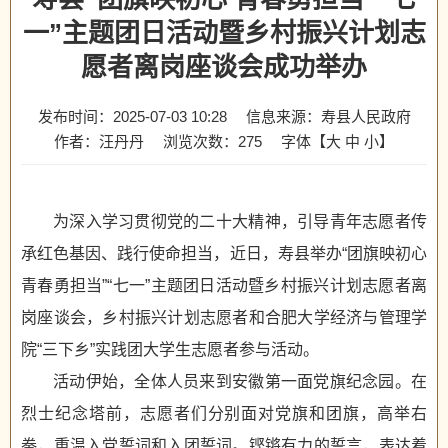
一”主题团日活动暨乡村振兴计划志
愿者离岗座谈会成功举办
发布时间：2025-07-03 10:28
信息来源：寿县人民政府
作者：汪丹丹
浏览次数：
275
字体【
大
中
小
】
为深入学习贯彻党的二十大精神，引导青年志愿者传
承红色基因、践行使命担当，近日，寿县举办“团旗映初心
青春勇担当”“七一”主题团日活动暨乡村振兴计划志愿者离
岗座谈会，乡村振兴计划志愿者和合肥大学经济与管理学
院“三下乡”实践团大学生志愿者参与活动。
活动伊始，全体人员来到安徽第一面党旗纪念园。在
烈士纪念塔前，志愿者们分别面对党旗和团旗，高举右
拳，重温入党誓词和入团誓词。铿锵有力的誓言，表达着