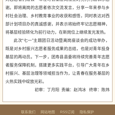
谢。即将离岗的志愿者依次交流发言，分享一年来参与乡
村社会治理、乡村教育事业的收获和感悟，同时表达对西
部计划项目办的真诚感谢，并表示将始终牢记志愿精神，
将基层经验转化为前行动力，在新岗位上继续发光发热。
此次“七一”主题团日活动暨离岗座谈会的成功举办，
既是对乡村振兴志愿者服务成果的总结，也是对青年投身
基层的再动员。下一步，团寿县县委将持续完善青年志愿
者服务保障机制，搭建更多实践平台，引导广大青年在乡
村振兴、基层治理等领域担当作为，让青春在服务基层的
火热实践中绽放光彩。
初审：丁月阳 责编：赵鸿冰 终审：陈炜
联系我们
网站地图
RSS订阅
隐私保护