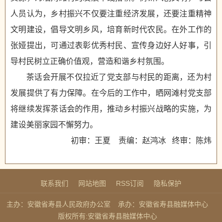
人员认为，乡村振兴不仅要注重经济发展，还要注重精神
文明建设，倡导文明乡风，培育新时代农民。在外工作的
张娅提出，可通过表彰优秀村民、宣传身边好人好事，引
导村民树立正确价值观，营造和谐乡村氛围。
茶话会开展不仅拉近了党支部与村民的距离，还为村
发展提供了有力保障。在今后的工作中，晒网滩村党支部
将继续发挥茶话会的作用，推动乡村振兴战略的实施，为
建设美丽家园不懈努力。
初审：王夏 责编：赵鸿冰 终审：陈炜
联系我们
网站地图
RSS订阅
隐私保护
主办：安徽省寿县人民政府办公室
承办：安徽省寿县融媒体中心
版权所有:安徽省寿县融媒体中心