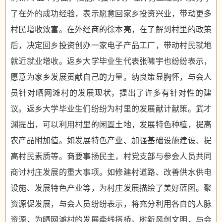
了在外的成功经验，表示愿意回家乡投资兴业，带动更多
村民增收致富。在外经商的徐本亮，在了解到村里的政策
后，决定回乡投资创办一家电子产品工厂，带动村民就地
就近就业增收。返乡大学毕业生代表张啸宇也纷纷表示，
愿意为家乡发展贡献自己的力量。纳良策显胸怀，与会人
员针对晒网滩村的发展现状，提出了许多有针对性的建
议。返乡大学毕业生们纷纷为村里的发展献计献策。武才
渊提出，可以利用村里的闲置土地，发展特色种植，提高
农产品附加值。如发展特色产业、加强基础设施建设、提
高村民素质等。商要事扬民主，村党支部与参会人员共同
商讨村庄发展的重大事项。如修建村道路、改善供水供电
设施、发展特色产业等，为村庄发展描绘了美好蓝图。聚
资源促发展，与会人员纷纷表示，将充分利用各自的人脉
资源，为晒网滩村的发展牵线搭桥。树新风创文明，与会