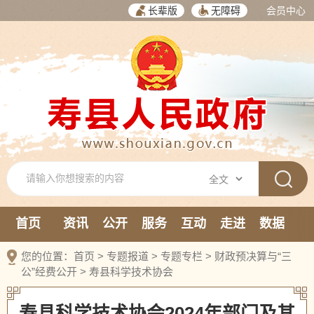
长辈版
无障碍
会员中心
首页
资讯
公开
服务
互动
走进
数据
新媒体
您的位置：
首页
>
专题报道
>
专题专栏
>
财政预决算与“三
公”经费公开
>
寿县科学技术协会
寿县科学技术协会2024年部门及其