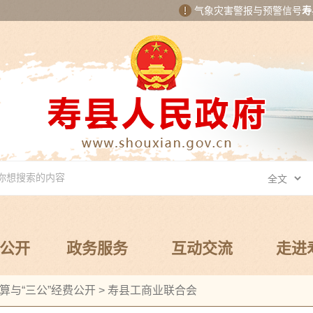
气象灾害警报与预警信号
寿
公开
政务服务
互动交流
走进
算与“三公”经费公开
>
寿县工商业联合会