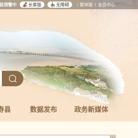
县预警中
长辈版
无障碍
繁体版
会员中心
寿县
数据发布
政务新媒体