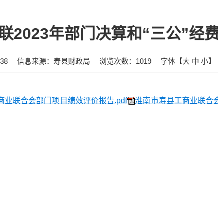
联2023年部门决算和“三公”经
38
信息来源：寿县财政局
浏览次数：
1019
字体【
大
中
小
】
商业联合会部门项目绩效评价报告.pdf
淮南市寿县工商业联合会决