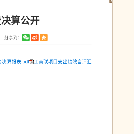
费决算公开
分享到：
算报表.pdf
工商联项目支出绩效自评汇