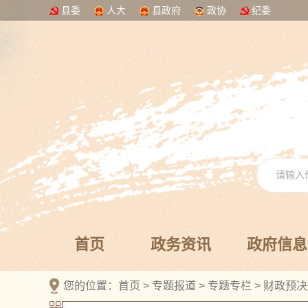
县委
人大
县政府
政协
纪委
首页
政务资讯
政府信息
您的位置：
首页
>
专题报道
>
专题专栏
>
财政预决