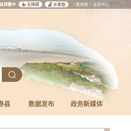
县预警中
无障碍
长辈版
繁体版
会员中心
寿县
数据发布
政务新媒体