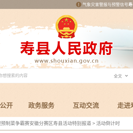
气象灾害警报与预警信号
寿
公开
政务服务
互动交流
走进
央视预制菜争霸赛安徽分赛区寿县活动特别报道
>
活动倒计时