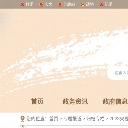
县委
人大
县政府
政协
纪委
首页
政务资讯
政府信息
您的位置：
首页
>
专题报道
>
归档专栏
>
2023