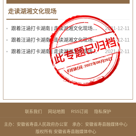
走读湖湘文化现场
跟着汪涵打卡湖南 | 走读湖湘文化现场1岳麓书院
2021-12-11
跟着汪涵打卡湖南 | 走读湖湘文化现场2最牛家书
2021-12-11
跟着汪涵打卡湖南 | 走读湖湘文化现场3《岳阳楼记》
2021-12-11
联系我们
网站地图
RSS订阅
隐私保护
主办：安徽省寿县人民政府办公室
承办：安徽省寿县融媒体中心
版权所有:安徽省寿县融媒体中心