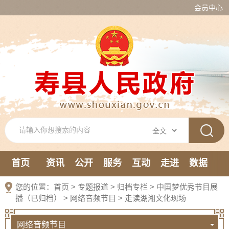
会员中心
首页
资讯
公开
服务
互动
走进
数据
新媒体
您的位置：
首页
>
专题报道
>
归档专栏
>
中国梦优秀节目展
播（已归档）
>
网络音频节目
>
走读湖湘文化现场
网络音频节目