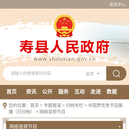
会员中心
首页
资讯
公开
服务
互动
走进
数据
新媒体
您的位置：
首页
>
专题报道
>
归档专栏
>
中国梦优秀节目展
播（已归档）
>
网络音频节目
网络音频节目