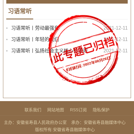
习语常听
习语常听丨劳动最强音
2021-12-11
习语常听丨年轻的我们
2021-12-11
习语常听丨弘扬社会主义核心价值观
2021-12-11
联系我们
网站地图
RSS订阅
隐私保护
主办：安徽省寿县人民政府办公室
承办：安徽省寿县融媒体中心
版权所有:安徽省寿县融媒体中心