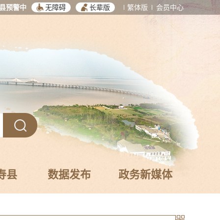
县预警中
无障碍
长辈版
繁体版
会员中心
寿县
数据发布
政务新媒体