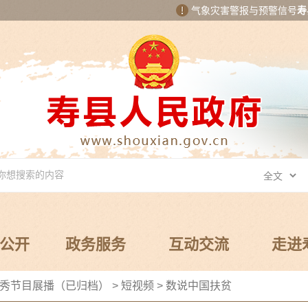
气象灾害警报与预警信号
寿
公开
政务服务
互动交流
走进
秀节目展播（已归档）
>
短视频
>
数说中国扶贫