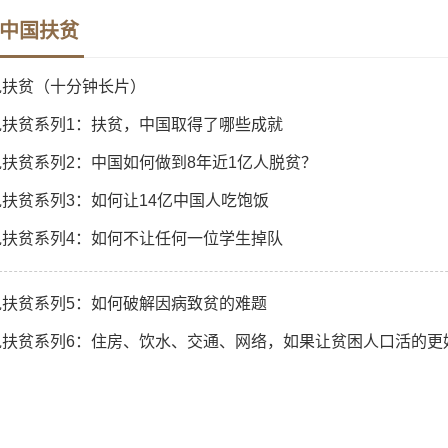
中国扶贫
说扶贫（十分钟长片）
说扶贫系列1：扶贫，中国取得了哪些成就
说扶贫系列2：中国如何做到8年近1亿人脱贫？
扶贫系列3：如何让14亿中国人吃饱饭
说扶贫系列4：如何不让任何一位学生掉队
说扶贫系列5：如何破解因病致贫的难题
说扶贫系列6：住房、饮水、交通、网络，如果让贫困人口活的更