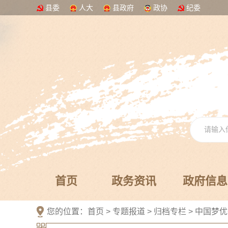
县委
人大
县政府
政协
纪委
首页
政务资讯
政府信息
您的位置：
首页
>
专题报道
>
归档专栏
>
中国梦优