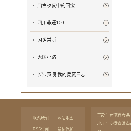
唐宫夜宴中的国宝
四川非遗100
习语常听
大国小路
长沙贡嘎 我的援藏日志
主办：安徽省寿县
联系我们
网站地图
地址：安徽省淮南
RSS订阅
隐私保护