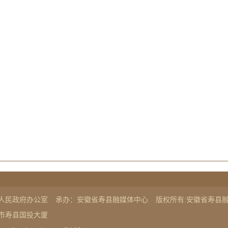
人民政府办公室
承办：安徽省寿县融媒体中心
版权所有:安徽省寿县
市寿县国投大厦