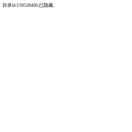
目录id:159528490,已隐藏.