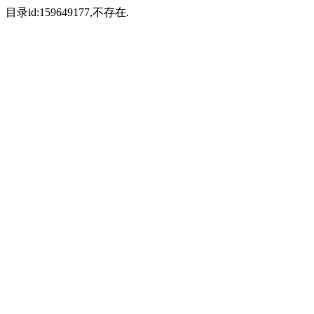
目录id:159649177,不存在.