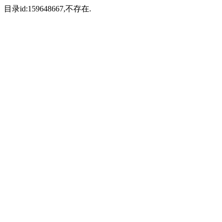
目录id:159648667,不存在.