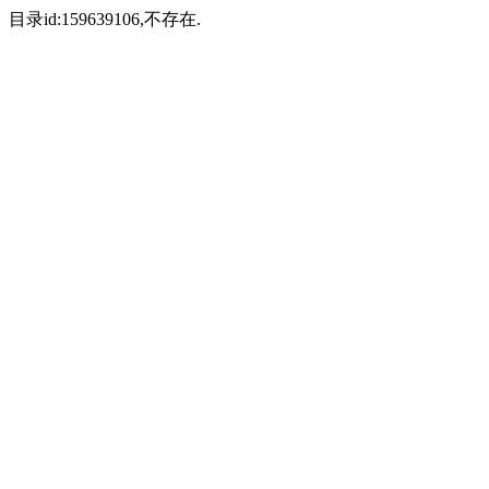
目录id:159639106,不存在.