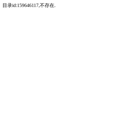
目录id:159646117,不存在.