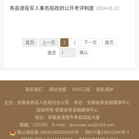
寿县退役军人事务局政府公开考评制度
2024-01-12
首页
上一页
1
2
下一页
尾页
确认
跳至
联系我们
网站地图
RSS订阅
隐私保护
主办：安徽省寿县人民政府办公室
承办：安徽省寿县融媒体中心
版权所有:安徽省寿县融媒体中心
地址：安徽省淮南市寿县国投大厦
邮编：232200
E-mail：shouxian-wz@163.com
皖公网安备 34042202000005号
皖ICP备19025266号-1