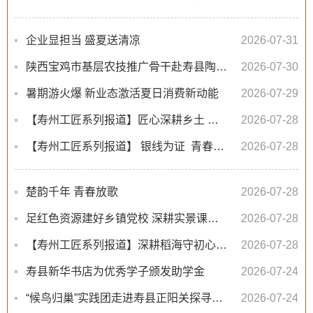
企业显担当 盛夏送清凉
2026-07-31
陕西宝鸡市基层农技推广骨干赴寿县陶店回族村考察交流
2026-07-30
暑期游火爆 新业态激活夏日消费新动能
2026-07-29
【寿州工匠系列报道】匠心深耕乡土 科技赋能振兴——记第四届“寿州工匠”石秀成
2026-07-28
【寿州工匠系列报道】 银线为证 青春筑光——记第四届“寿州工匠”李春虎
2026-07-28
楚韵千年 青春放歌
2026-07-28
足红色资源建好乡镇党校 深耕实景课堂砥砺初心使命
2026-07-28
【寿州工匠系列报道】深耕稻海守初心 种业匠心护粮安——记第四届“寿州工匠”张祖普
2026-07-28
寿县新华书店为优秀学子颁发助学金
2026-07-24
“候鸟归巢”实践团走进寿县正阳关探寻淮河大鼓与淮曲
2026-07-24