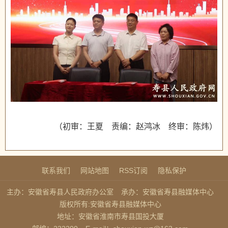
（初审：王夏 责编：赵鸿冰 终审：陈炜）
联系我们
网站地图
RSS订阅
隐私保护
主办：安徽省寿县人民政府办公室
承办：安徽省寿县融媒体中心
版权所有:安徽省寿县融媒体中心
地址：安徽省淮南市寿县国投大厦