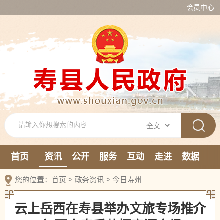
会员中心
首页
资讯
公开
服务
互动
走进
数据
新媒体
您的位置：
首页
>
政务资讯
>
今日寿州
云上岳西在寿县举办文旅专场推介